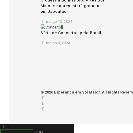
Orquestra do Instituto Artes Sol
Maior se apresentará gratuita
em Jaboatão
março 13, 2024
0
Série de Concertos pelo Brasil
março 8, 2024
© 2020 Esperança em Sol Maior. All Rights Reser
0