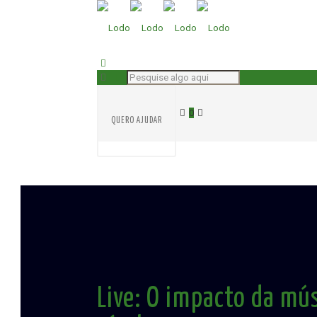
0
QUERO AJUDAR
Live: O impacto da mú