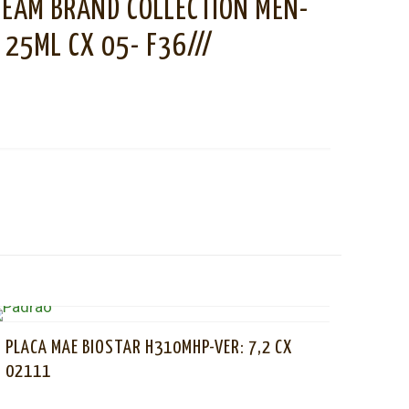
REAM BRAND COLLECTION MEN-
 25ML CX 05- F36///
PLACA MAE BIOSTAR H310MHP-VER: 7,2 CX
02111