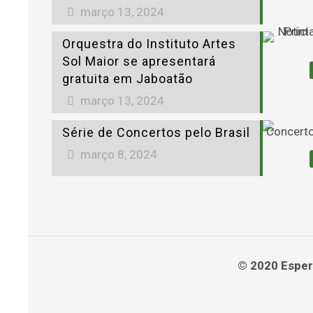
março 13, 2024
Orquestra do Instituto Artes
Sol Maior se apresentará
gratuita em Jaboatão
março 13, 2024
Série de Concertos pelo Brasil
março 8, 2024
© 2020 Espera