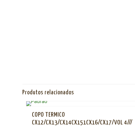
Produtos relacionados
COPO TERMICO
CX12/CX13/CX14CX151CX16/CX17/VOL 4///