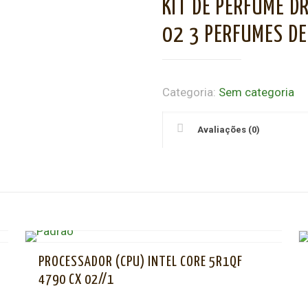
KIT DE PERFUME D
02 3 PERFUMES DE
Categoria:
Sem categoria
Avaliações (0)
PROCESSADOR (CPU) INTEL CORE 5R1QF
4790 CX 02//1