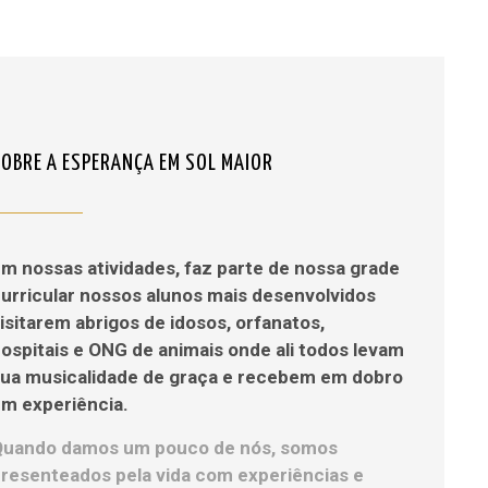
SOBRE A ESPERANÇA EM SOL MAIOR
m nossas atividades, faz parte de nossa grade
urricular nossos alunos mais desenvolvidos
isitarem abrigos de idosos, orfanatos,
ospitais e ONG de animais onde ali todos levam
sua musicalidade de graça e recebem em dobro
m experiência.
Quando damos um pouco de nós, somos
resenteados pela vida com experiências e