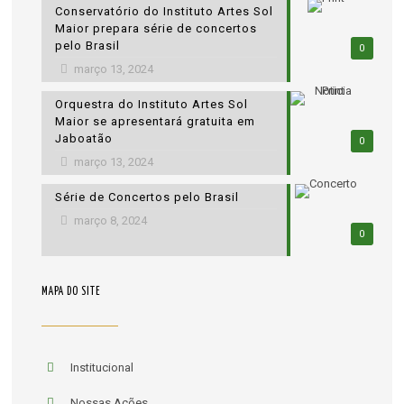
Conservatório do Instituto Artes Sol
Maior prepara série de concertos
pelo Brasil
0
março 13, 2024
Orquestra do Instituto Artes Sol
Maior se apresentará gratuita em
Jaboatão
0
março 13, 2024
Série de Concertos pelo Brasil
março 8, 2024
0
MAPA DO SITE
Institucional
Nossas Ações