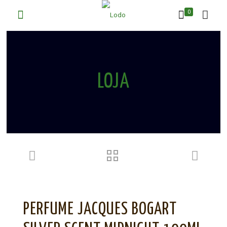
0
LOJA
PERFUME JACQUES BOGART