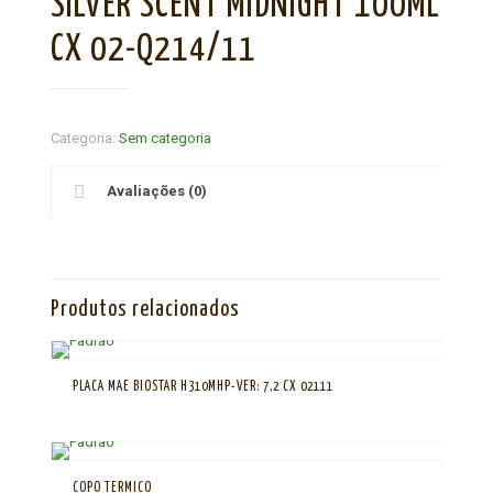
SILVER SCENT MIDNIGHT 100ML
CX 02-Q214/11
Categoria:
Sem categoria
Avaliações (0)
Produtos relacionados
PLACA MAE BIOSTAR H310MHP-VER: 7,2 CX 02111
COPO TERMICO