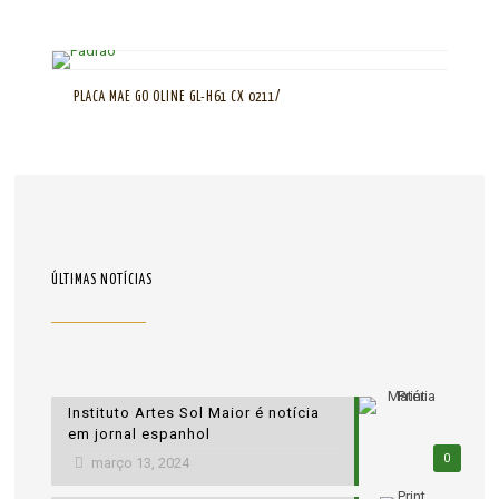
PLACA MAE GO OLINE GL-H61 CX 0211/
ÚLTIMAS NOTÍCIAS
Instituto Artes Sol Maior é notícia
em jornal espanhol
0
março 13, 2024