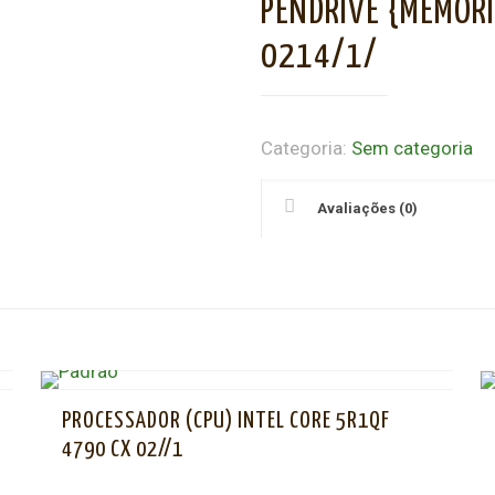
PENDRIVE {MEMORI
0214/1/
Categoria:
Sem categoria
Avaliações (0)
PROCESSADOR (CPU) INTEL CORE 5R1QF
4790 CX 02//1