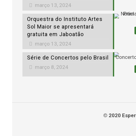
março 13, 2024
Orquestra do Instituto Artes
Sol Maior se apresentará
gratuita em Jaboatão
março 13, 2024
Série de Concertos pelo Brasil
março 8, 2024
© 2020 Espera