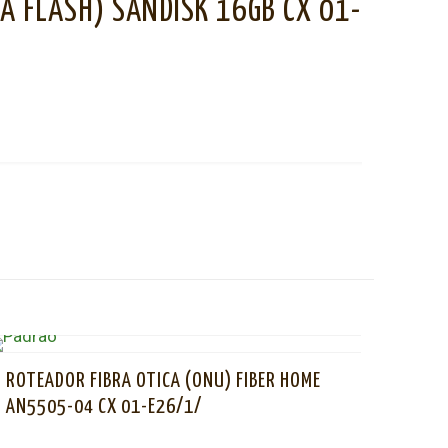
A FLASH) SANDISK 16GB CX 01-
ROTEADOR FIBRA OTICA (ONU) FIBER HOME
AN5505-04 CX 01-E26/1/