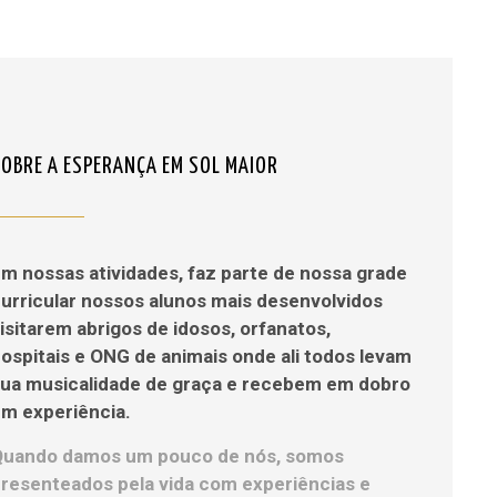
SOBRE A ESPERANÇA EM SOL MAIOR
m nossas atividades, faz parte de nossa grade
urricular nossos alunos mais desenvolvidos
isitarem abrigos de idosos, orfanatos,
ospitais e ONG de animais onde ali todos levam
sua musicalidade de graça e recebem em dobro
m experiência.
Quando damos um pouco de nós, somos
resenteados pela vida com experiências e